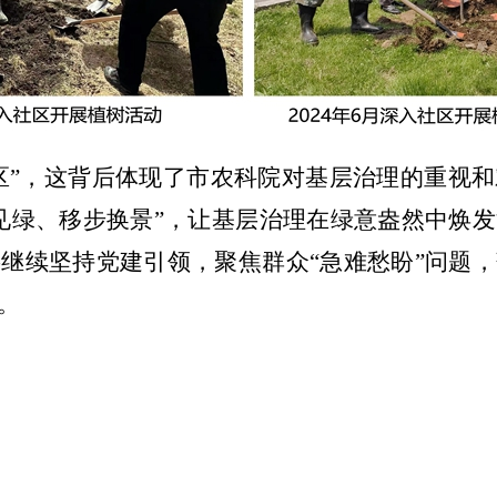
社区”，这背后体现了市农科院对基层治理的重视
见绿、移步换景”，让基层治理在绿意盎然中焕
继续坚持党建引领，聚焦群众“急难愁盼”问题
。