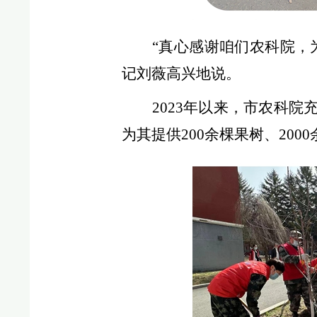
“真心感谢咱们农科院，
记刘薇高兴地说。
2023年以来，市农科
为其提供200余棵果树、200