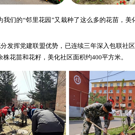
为我们的“邻里花园”又栽种了这么多的花苗，美
院充分发挥党建联盟优势，已连续三年深入包联社
0余株花苗和花籽，美化社区面积约400平方米。