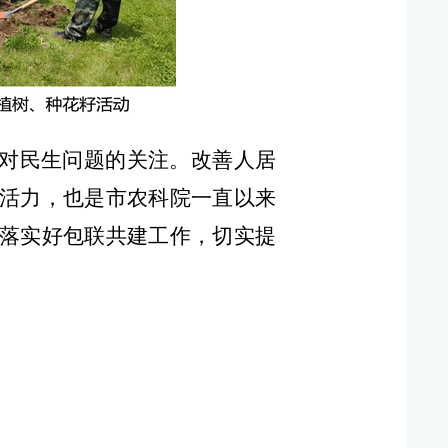
和对民生问题的关注。改善人居
发活力，也是市农科院一直以来
，落实好包联共建工作，切实提