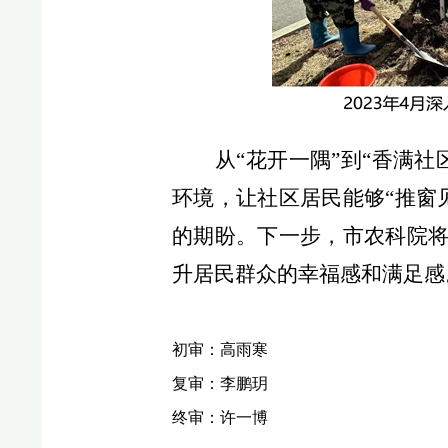
从“花开一隅”到“香满
环境，让社区居民能够“推窗
的期盼。下一步，市农科院将
升居民群众的幸福感和满足感
初审：高雨寒
复审：李鹏玥
终审：许一博