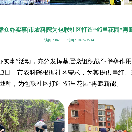
群众办实事|市农科院为包联社区打造“邻里花园”再
访问：
643
时间：2025-05-14
办实事”活动，充分发挥基层党组织战斗堡垒作
13日，市农科院根据社区需求，为其提供串红、牵
行栽种，为包联社区打造“邻里花园”再赋新能。