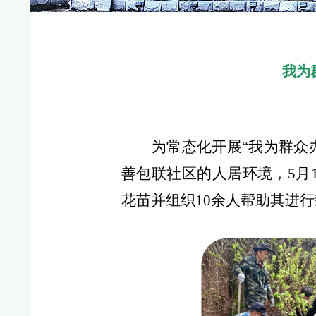
我为
为常态化开展“我为群众
善包联社区的人居环境，5月
花苗并组织10余人帮助其进