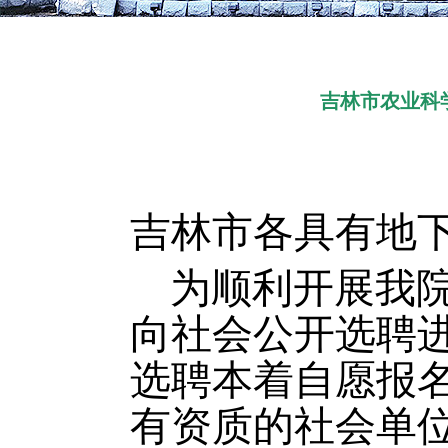
吉林市农业科
吉林市各具有地
为顺利开展我
向社会公开选聘
选聘本着自愿报
有资质的社会单