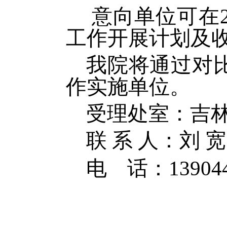
意向单位可在
工作开展计划及
我院将通过对
作实施单位。
受理处室：吉
联
系
人：刘
宽
电
话：
13904