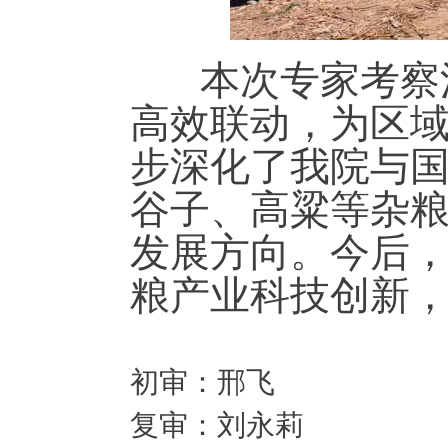
本次专家考察活
高效联动，为区
步深化了我院与
谷子、高粱等杂
发展方向。今后
粮产业科技创新
初审：邢飞
复审：刘永莉