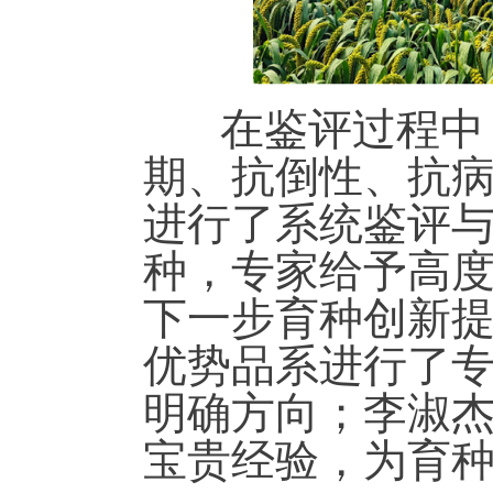
在鉴评过程中，
期、抗倒性、抗
进行了系统鉴评
种，专家给予高
下一步育种创新
优势品系进行了
明确方向；李淑
宝贵经验，为育