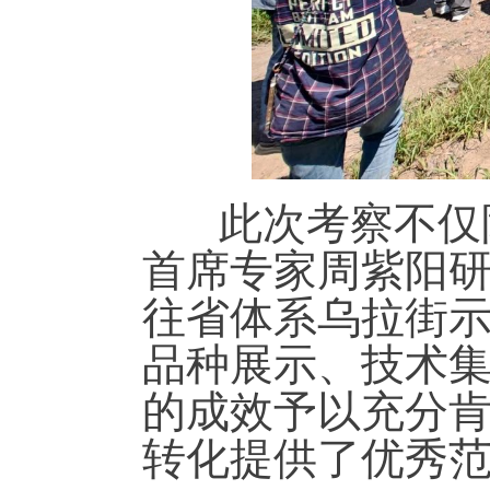
此次考察不仅限
首席专家周紫阳
往省体系乌拉街
品种展示、技术
的成效予以充分
转化提供了优秀