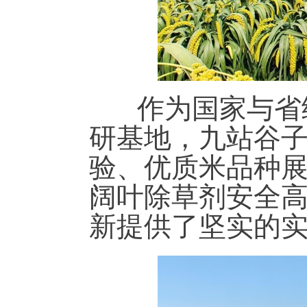
作为国家与省级
研基地，九站谷子
验、优质米品种
阔叶除草剂安全
新提供了坚实的