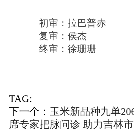
初审：拉巴普赤
复审：侯杰
终审：徐珊珊
TAG:
下一个：
玉米新品种九单20
席专家把脉问诊 助力吉林