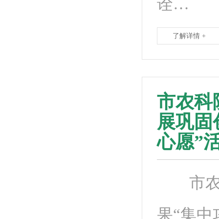
诠…
了解详情 +
市农科
展巩固
心愿”
市农科
果“集中