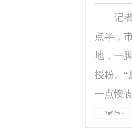
记者 
点半，
地，一
授粉。“
一点懊丧
了解详情 +