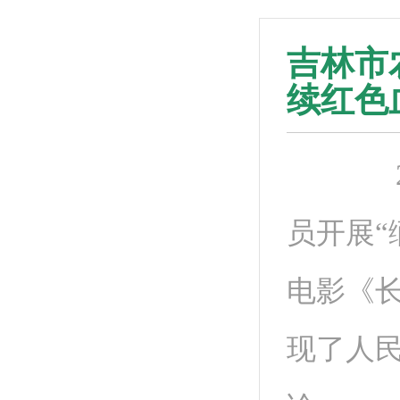
吉林市
续红色
202
员开展“
电影《
现了人