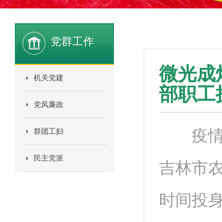
党群工作
微光成
机关党建
部职工
党风廉政
疫情就
群团工妇
民主党派
吉林市
时间投