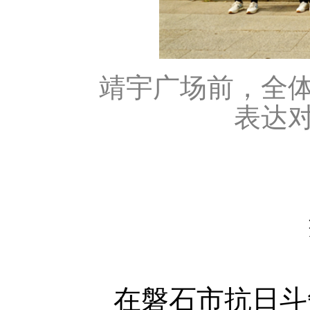
靖宇广场前，全
表达
在磐石市抗日斗