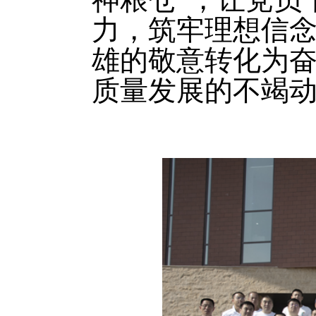
神粮仓”，让党员
力，筑牢理想信
雄的敬意转化为
质量发展的不竭