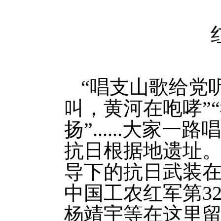
“唱支山歌给党
叫，黄河在咆哮”
扬”......大
抗日根据地遗址。
导下的抗日武装
中国工农红军第3
杨靖宇等在这里