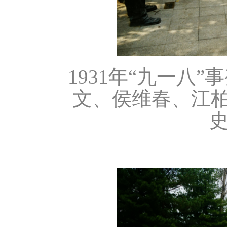
1931年“九一八
文、侯维春、江