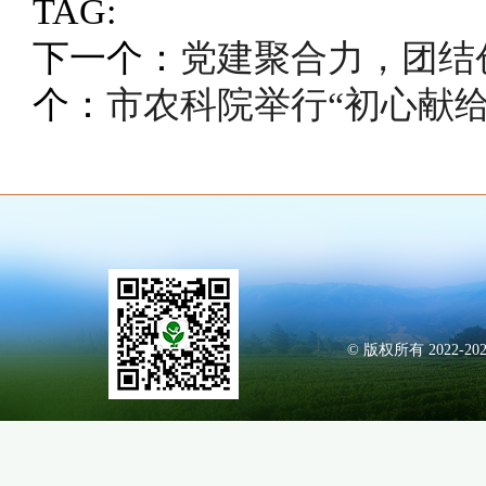
TAG:
下一个：
党建聚合力，团结
个：
市农科院举行“初心献给
© 版权所有 2022-20