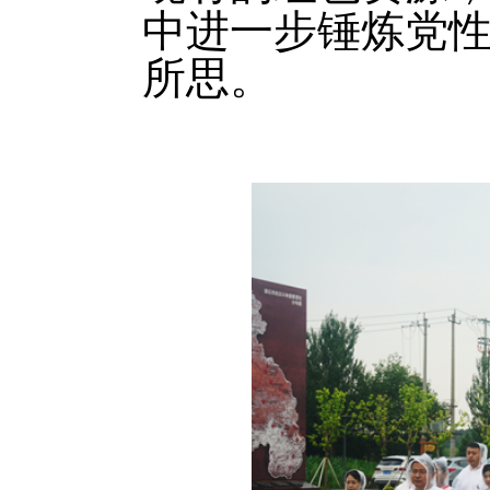
中进一步锤炼党
所思。