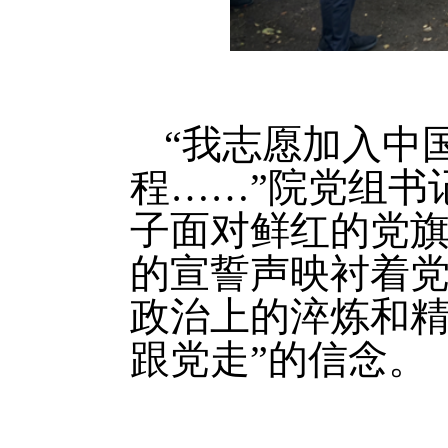
“我志愿加入中
程……”院党组书
子面对鲜红的党
的宣誓声映衬着
政治上的淬炼和精
跟党走”的信念。