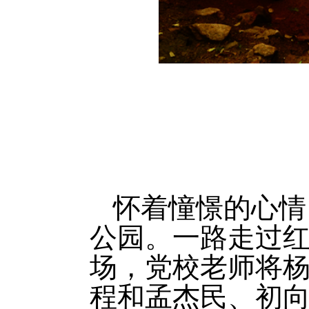
怀着憧憬的心情
公园。一路走过
场，党校老师将
程和孟杰民、初