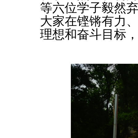
等六位学子毅然
大家在铿锵有力
理想和奋斗目标